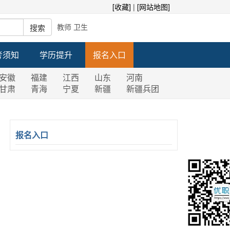
[收藏]
|
[网站地图]
教师
卫生
考须知
学历提升
报名入口
安徽
福建
江西
山东
河南
甘肃
青海
宁夏
新疆
新疆兵团
报名入口