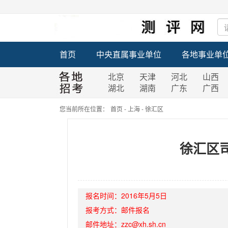
首页
中央直属事业单位
各地事业单
北京
天津
河北
山西
湖北
湖南
广东
广西
您当前所在位置：
首页
-
上海
-
徐汇区
徐汇区
报名时间：
2016年5月5日
报考方式：
邮件报名
邮件地址：
zzc@xh.sh.cn