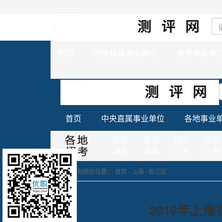
首页
中央直属事业单位
各地事业单
首页
中央直属事业单位
各地事业
北京
天津
河北
山西
湖北
湖南
广东
广西
您当前所在位置：
首页
-
上海
-
松江区
2019年上