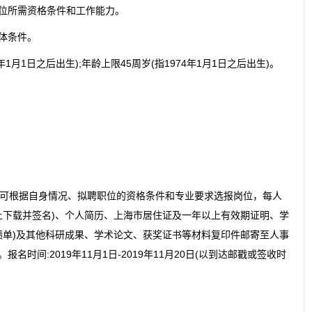
位所需资格条件和工作能力。
体条件。
1月1日之后出生);年龄上限45周岁(指1974年1月1日之后出生)。
根据自身情况、拟聘职位的资格条件和专业要求选报岗位，每人
上下载并签名)、个人简历、上海市居住证及一年以上有效期证明、学
绩单)及其他科研成果、学术论文、获奖证书等材料复印件邮寄至人事
n)。报名时间:2019年11月1日-2019年11月20日(以到达邮戳或签收时