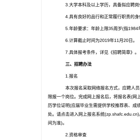
3.大学本科及以上学历，具备拟应聘岗
4.具有良好的品行和正常履行职责的身
5.年龄要求：年龄上限35周岁(指1984年
6.计算截止时间为2019年11月20日。
7.具体报考条件，详见《招聘简章》。
三、招聘办法
1.报名
本次报名采取网络报名方式，应聘人员可
限报一个岗位。完成网上报名后，将报名表(网
历学位证明(应届毕业生需提供学校推荐表、成
处。请点击进入网上报名系统(zp.shafc.edu.c
间为准)。
2.资格审查