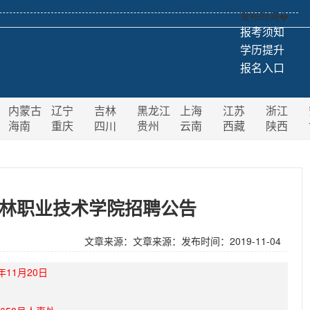
发布时间�
报考须知
学历提升
报名入口
内蒙古
辽宁
吉林
黑龙江
上海
江苏
浙江
海南
重庆
四川
贵州
云南
西藏
陕西
海农林职业技术学院招聘公告
文章来源：
文章来源：
发布时间：2019-11-04
9年11月20日