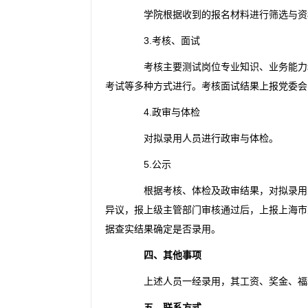
学院根据收到的报名材料进行筛选与资格
3.考核、面试
考核主要测试岗位专业知识、业务能力和
考试等多种方式进行。考核面试结果上报党委会
4.政审与体检
对拟录用人员进行政审与体检。
5.公示
根据考核、体检及政审结果，对拟录用人员
异议，报上级主管部门审核通过后，上报上海市
据查实结果确定是否录用。
四、其他事项
上述人员一经录用，其工资、奖金、福
五、联系方式