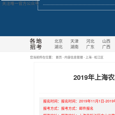
关注唯一官方公众号
北京
天津
河北
山西
湖北
湖南
广东
广西
您当前所在位置：
首页
-
内容信息管理
-
上海
-
松江区
2019年上
报名时间：
报名时间：
2019年11月1日-201
报考方式：
报考方式：
邮件报名