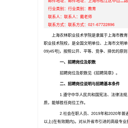
邮件地址：
邮件地址：
上海市松江区中山二路
行业类别：
行业类别：
教育
联系人：
联系人：
戴老师
联系方式：
联系方式：
021-67722896
上海农林职业技术学院是隶属于上海市教育
职业技术院校，是全国文明单位、上海市文明单
09)45号]，按照公开、平等、竞争、择优的
一、招聘岗位及职数
招聘岗位及职数见《招聘简章》。
二、招聘岗位说明与招聘基本条件
1.遵守中华人民共和国宪法、法律法规
质，能够胜任岗位工作。
2.社会在职人员、2019年和2020年
以上(在有效期内)。对从外省市引进的高级专