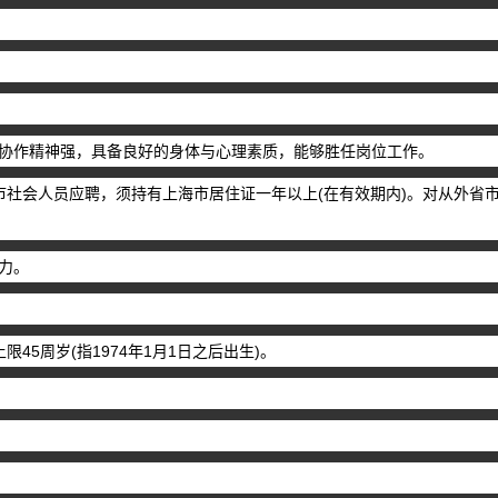
协作精神强，具备良好的身体与心理素质，能够胜任岗位工作。
省市社会人员应聘，须持有上海市居住证一年以上(在有效期内)。对从外
力。
限45周岁(指1974年1月1日之后出生)。