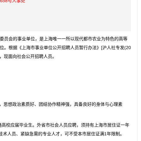
658号人事处
委员会的事业单位，是上海唯一一所以现代都市农业为特色的高等
位。根据《上海市事业单位公开招聘人员暂行办法》[沪人社专发(20
原则，现面向社会公开招聘人员。
，思想政治素质好、团结协作精神强，具备良好的身体与心理素
普通高校应届毕业生。外省市社会人员应聘，须持有上海市居住证一年
业技术人员、紧缺急需的专业人才，可不受本市居住证满1年限制。