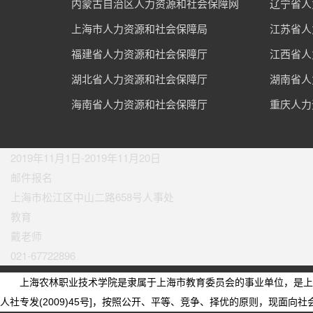
内蒙古自治区人力资源和社会保障网
辽宁省人
上海市人力资源和社会保障局
江苏省人
福建省人力资源和社会保障厅
江西省人
湖北省人力资源和社会保障厅
湖南省人
海南省人力资源和社会保障厅
重庆人力
2019年11月1日-2019年11月20日
邮件报名
上海市松江区中山二路658号人事处
教育
戴老师
021-67722896
上海农林职业技术学院是隶属于上海市教育委员会的事业单位，是上
人社专发(2009)45号]，按照公开、平等、竞争、择优的原则，现面向