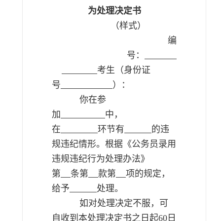
为
处理决定书
（样式）
编
号：
考生（身份证
号
）：
你在参
加
中，
在
环节有
的违
规违纪情形。根据《公务员录用
违规违纪行为处理办法》
第
条第
款第
项的规定，
给予
处理。
如对处理决定不服，可
自收到本处理决定书之日起
60
日